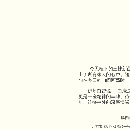
“今天植下的三株新
出了所有家人的心声。随
句在冬日的山间回荡时，
伊莎白曾说：“白鹿
更是一座精神的丰碑。待
年、连接中外的深厚情缘
版权
北京市海淀区双清路一号北