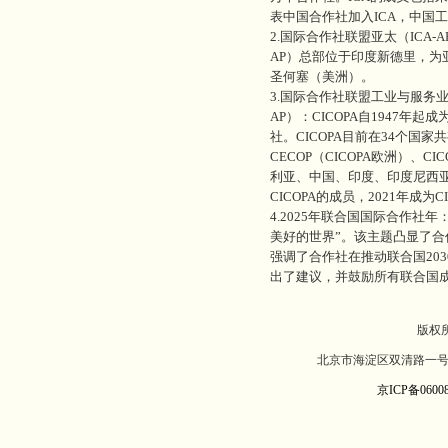
表中国合作社加入ICA，中国工
2.国际合作社联盟亚太（ICA
AP）总部位于印度新德里，
圣何塞（美洲）。
3.国际合作社联盟工业与服务业
AP）：CICOPA自1947
社。CICOPA目前在34个国家
CECOP（CICOPA欧洲）、CI
利亚、中国、印度、印度尼西亚
CICOPA的成员，2021年成为C
4.2025年联合国国际合作社
美好的世界”。该主题凸显了
强调了合作社在推动联合国20
出了建议，并鼓励所有联合国
版权
北京市海淀区双清路一号北
京ICP备06008