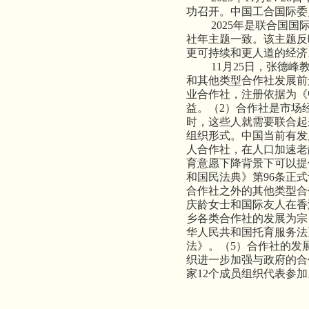
功召开。中国工合国际委
2025年是联合国国际
社年主题一致。该主题反
更可持续和更人道的经济
11月25日，张德峰教
和其他类型合作社发展前
业合作社，注册依据为《
益。（2）合作社是市场
时，这些人就需要联合起
组织形式。中国当前有发
人合作社，在人口加速老
育意愿下降背景下可以提
和国民法典》第96条正
合作社之外的其他类型合
庆龄女士和国际友人在香
乡各类合作社的发展为宗
华人民共和国托育服务法
法》。（5）合作社的发
织进一步加强与政府的合作
家12个成员组织代表参加