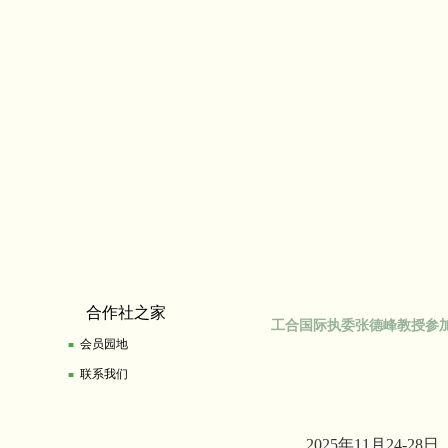
合作社之家
工合国际执委张德峰教授参加第
会员园地
■
联系我们
■
2025年11月24-