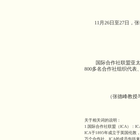
11月26日至27
国际合作社联盟亚太地
800多名合作社组织代
（张德峰教授
关于相关词的说明：
1.国际合作社联盟（ICA）
ICA于1895年成立于英国
万个合作社。ICA的成员包括来