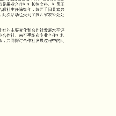
清见果业合作社社长徐文科、社员王
合联社主任陈智年，陕西千阳县鑫兴
，此次活动也受到了陕西省农经处处
作社的主要变化和合作社发展水平评
业合作社、南可手织布专业合作社和
验，共同探讨合作社发展过程中的问