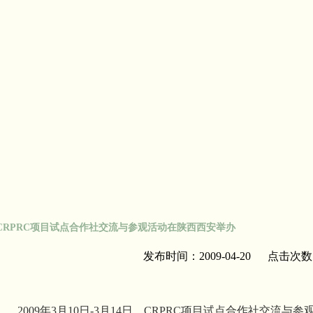
RPRC项目试点合作社交流与参观活动在陕西西安举办
发布时间：2009-04-20 点击次数
2009
年
3
月
10
日
-3
月
14
日，
CRPRC
项目试点合作社交流与参