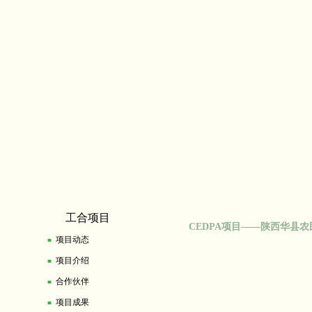
工合项目
CEDPA项目——陕西华县农
项目动态
■
项目介绍
■
合作伙伴
■
项目成果
■