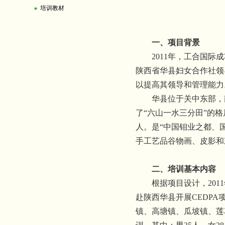
培训教材
■
一、项目背景
2011
年，工合国际成
陕西省华县妇女合作社领
以提高其领导和管理能力
华县位于关中东部，
了“六山一水三分田”的格
人。是“中国钼业之都、
手工艺品谷物画、皮影和
二、培训基本内容
根据项目设计，
2011
赴陕西华县开展
CEDPA
镇、高塘镇、瓜坡镇、莲