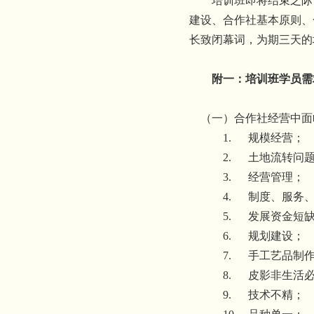
培训班即将结束之际
建设、合作社基本原则、
长致闭幕词，为期三天的
附一：培训班学员需
（一）合作社经营中面
1.
规模经营；
2.
土地流转问
3.
经营管理；
4.
制度、服务
5.
发展资金短
6.
规划建设；
7.
手工艺品制
8.
皮影非生活
9.
技术不精；