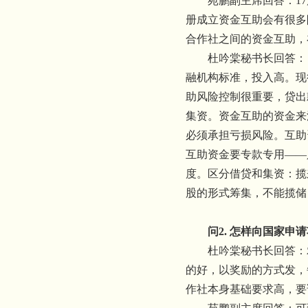
苑鹏副主席回答：
17
册成立资金互助会有很多
合作社之间的资金互助，
杜吟棠秘书长回答：
融机构标准，投入高。现
助风险控制很重要，贷出
集资。资金互助的资金来
必须承担亏损风险。互助
互助资金要专款专用——
度。区分借贷和集资：揽
股的形式筹集，不能揽储
问
2.
怎样向国家申请
杜吟棠秘书长回答：
的好，以奖励的方式发，
作社本身基础要求高，要