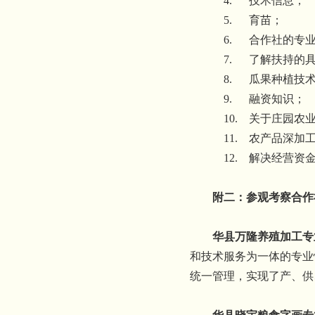
4.
技术信息；
5.
育苗；
6.
合作社的专
7.
了解扶持的
8.
瓜果种植技
9.
融资知识；
10.
关于庄园农
11.
农产品深加
12.
解决经营资
附二：参观考察合作
华县万隆养殖加工专
和技术服务为一体的专业
统一管理，实现了产、供