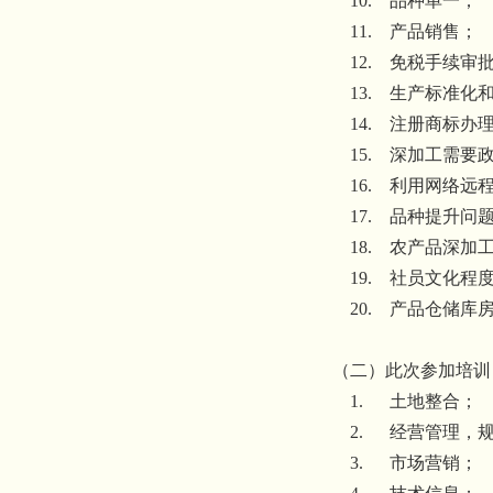
10.
品种单一；
11.
产品销售；
12.
免税手续审
13.
生产标准化
14.
注册商标办
15.
深加工需要
16.
利用网络远
17.
品种提升问
18.
农产品深加
19.
社员文化程
20.
产品仓储库
（二）此次参加培训
1.
土地整合；
2.
经营管理，
3.
市场营销；