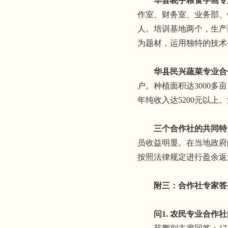
华县晓宇粮食字画专
作室、财务室、业务部、
人。培训基地两个，生产
为题材，运用独特的技术
华县民兴蔬菜专业合
户。种植面积达
3000
多亩
年纯收入达
5200
元以上。
三个合作社的共同特
员收益明显。在当地政府
按照法律规定进行盈余返
附三：合作社专家答
问
1.
农民专业合作社