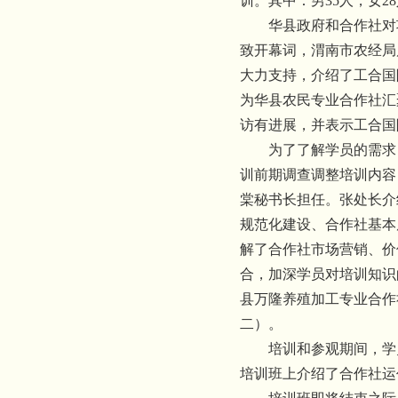
训。其中：男
35
人，女
28
华县政府和合作社对
致开幕词，渭南市农经局
大力支持，介绍了工合国
为华县农民专业合作社汇
访有进展，并表示工合国
为了了解学员的需求
训前期调查调整培训内容
棠秘书长担任。张处长介
规范化建设、合作社基本
解了合作社市场营销、价
合，加深学员对培训知识
县万隆养殖加工专业合作
二）。
培训和参观期间，学
培训班上介绍了合作社运