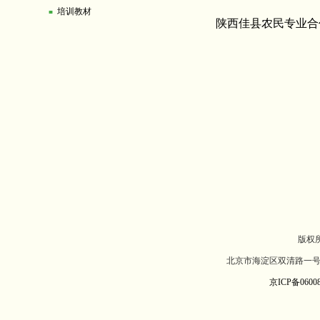
培训教材
■
陕西佳县农民专业合
版权
北京市海淀区双清路一号北
京ICP备06008