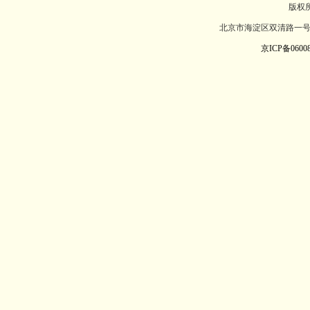
版权
北京市海淀区双清路一号北
京ICP备06008