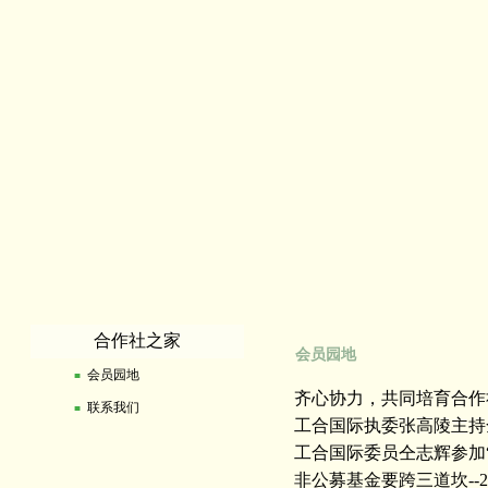
合作社之家
会员园地
会员园地
■
齐心协力，共同培育合作
联系我们
■
工合国际执委张高陵主持
工合国际委员仝志辉参加
非公募基金要跨三道坎
--