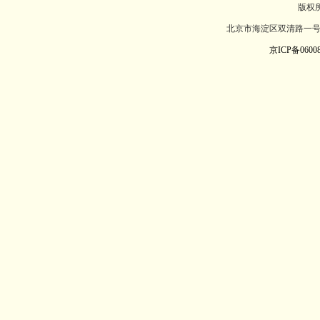
版权
北京市海淀区双清路一号北
京ICP备06008