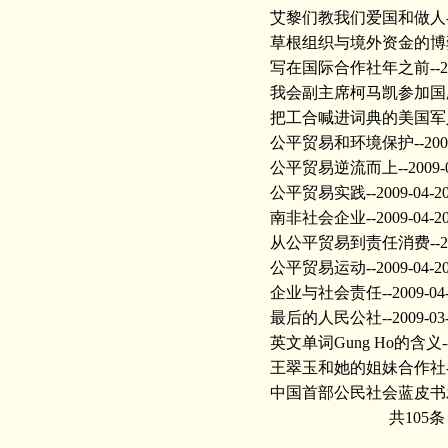
艾黎们教我们爱国和做人
草根组织与境外资金的博
写在国际合作社年之前
--
我会副主席柯马凯参加国
把工合喊进词典的美国军
公平贸易和环境保护
--20
公平贸易逆流而上
--2009-
公平贸易实践
--2009-04-2
南非社会企业
--2009-04-2
从公平贸易到责任消费
--
公平贸易运动
--2009-04-2
企业与社会责任
--2009-04
最后的人民公社
--2009-03
英文单词Gung Ho的含义
王翠玉和她的姐妹合作社
中国首部公民社会蓝皮书
共105